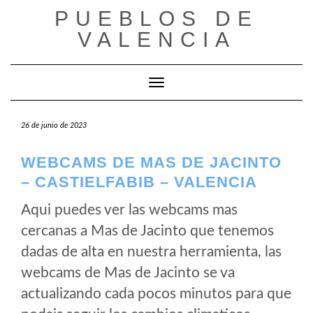
Saltar
PUEBLOS DE
al
VALENCIA
contenido
Cambiar modo de navegación
26 de junio de 2023
WEBCAMS DE MAS DE JACINTO
– CASTIELFABIB – VALENCIA
Aqui puedes ver las webcams mas
cercanas a Mas de Jacinto que tenemos
dadas de alta en nuestra herramienta, las
webcams de Mas de Jacinto se va
actualizando cada pocos minutos para que