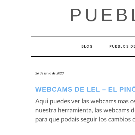
Saltar
PUEB
al
contenido
BLOG
PUEBLOS DE
26 de junio de 2023
WEBCAMS DE LEL – EL PIN
Aqui puedes ver las webcams mas ce
nuestra herramienta, las webcams de
para que podais seguir los cambios c