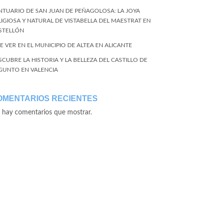
NTUARIO DE SAN JUAN DE PEÑAGOLOSA: LA JOYA
LIGIOSA Y NATURAL DE VISTABELLA DEL MAESTRAT EN
STELLÓN
E VER EN EL MUNICIPIO DE ALTEA EN ALICANTE
SCUBRE LA HISTORIA Y LA BELLEZA DEL CASTILLO DE
GUNTO EN VALENCIA
OMENTARIOS RECIENTES
 hay comentarios que mostrar.