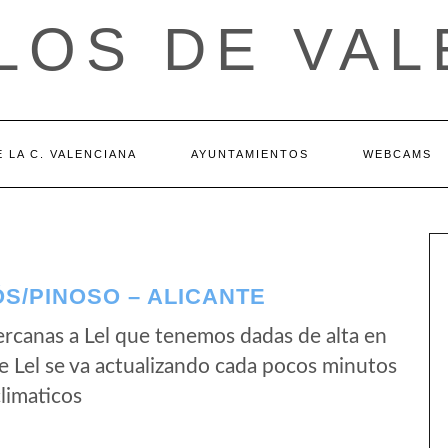
LOS DE VAL
 LA C. VALENCIANA
AYUNTAMIENTOS
WEBCAMS
ÓS/PINOSO – ALICANTE
rcanas a Lel que tenemos dadas de alta en
 Lel se va actualizando cada pocos minutos
limaticos