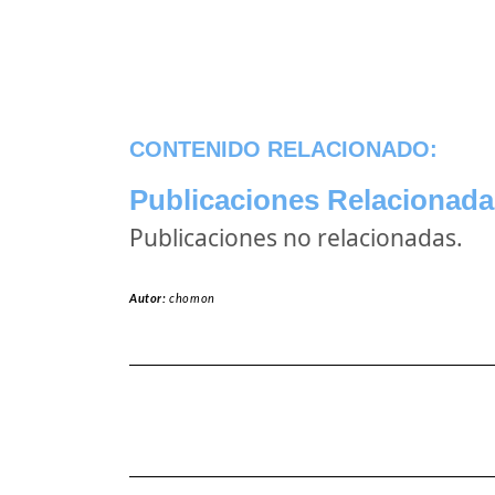
CONTENIDO RELACIONADO:
Publicaciones Relacionada
Publicaciones no relacionadas.
Autor:
chomon