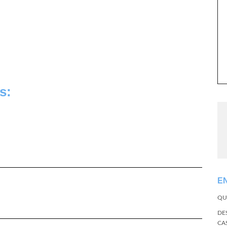
s:
E
QU
DE
CA