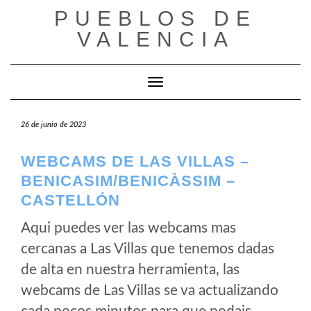
Saltar
PUEBLOS DE
al
VALENCIA
contenido
Cambiar modo de navegación
26 de junio de 2023
WEBCAMS DE LAS VILLAS –
BENICASIM/BENICÀSSIM –
CASTELLÓN
Aqui puedes ver las webcams mas
cercanas a Las Villas que tenemos dadas
de alta en nuestra herramienta, las
webcams de Las Villas se va actualizando