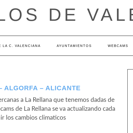
LOS DE VAL
 LA C. VALENCIANA
AYUNTAMIENTOS
WEBCAMS
 ALGORFA – ALICANTE
rcanas a La Rellana que tenemos dadas de
bcams de La Rellana se va actualizando cada
r los cambios climaticos