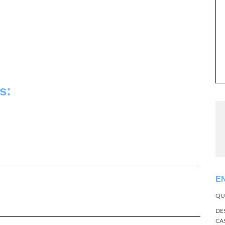
s:
E
QU
DE
CA