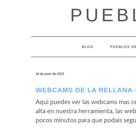
Saltar
PUEB
al
contenido
BLOG
PUEBLOS DE
26 de junio de 2023
WEBCAMS DE LA RELLANA –
Aqui puedes ver las webcams mas ce
alta en nuestra herramienta, las we
pocos minutos para que podais segui