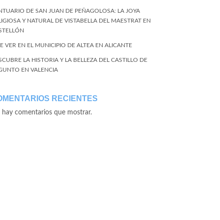
NTUARIO DE SAN JUAN DE PEÑAGOLOSA: LA JOYA
LIGIOSA Y NATURAL DE VISTABELLA DEL MAESTRAT EN
STELLÓN
E VER EN EL MUNICIPIO DE ALTEA EN ALICANTE
SCUBRE LA HISTORIA Y LA BELLEZA DEL CASTILLO DE
GUNTO EN VALENCIA
OMENTARIOS RECIENTES
 hay comentarios que mostrar.