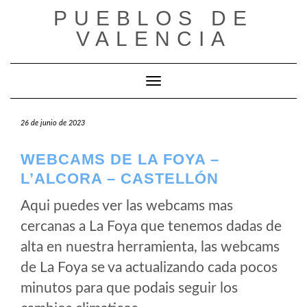
Saltar
PUEBLOS DE
al
VALENCIA
contenido
Cambiar modo de navegación
26 de junio de 2023
WEBCAMS DE LA FOYA –
L’ALCORA – CASTELLÓN
Aqui puedes ver las webcams mas
cercanas a La Foya que tenemos dadas de
alta en nuestra herramienta, las webcams
de La Foya se va actualizando cada pocos
minutos para que podais seguir los