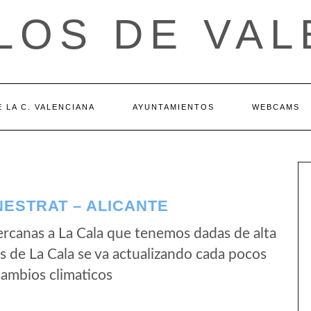
LOS DE VAL
 LA C. VALENCIANA
AYUNTAMIENTOS
WEBCAMS
NESTRAT – ALICANTE
rcanas a La Cala que tenemos dadas de alta
 de La Cala se va actualizando cada pocos
cambios climaticos