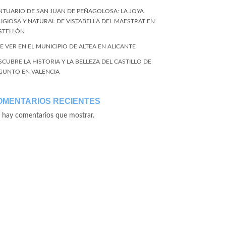
NTUARIO DE SAN JUAN DE PEÑAGOLOSA: LA JOYA
LIGIOSA Y NATURAL DE VISTABELLA DEL MAESTRAT EN
STELLÓN
E VER EN EL MUNICIPIO DE ALTEA EN ALICANTE
SCUBRE LA HISTORIA Y LA BELLEZA DEL CASTILLO DE
GUNTO EN VALENCIA
OMENTARIOS RECIENTES
 hay comentarios que mostrar.