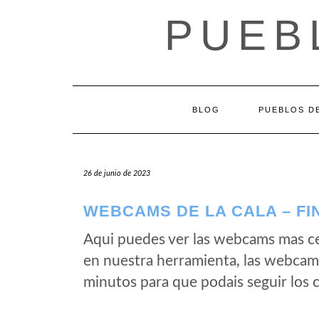
Saltar
PUEB
al
contenido
BLOG
PUEBLOS DE
26 de junio de 2023
WEBCAMS DE LA CALA – FI
Aqui puedes ver las webcams mas ce
en nuestra herramienta, las webcams
minutos para que podais seguir los 