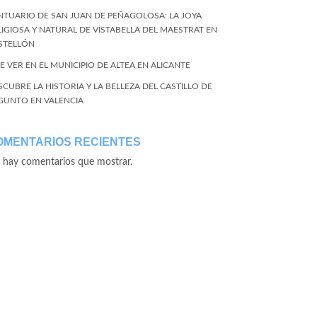
NTUARIO DE SAN JUAN DE PEÑAGOLOSA: LA JOYA
LIGIOSA Y NATURAL DE VISTABELLA DEL MAESTRAT EN
STELLÓN
E VER EN EL MUNICIPIO DE ALTEA EN ALICANTE
SCUBRE LA HISTORIA Y LA BELLEZA DEL CASTILLO DE
GUNTO EN VALENCIA
OMENTARIOS RECIENTES
 hay comentarios que mostrar.