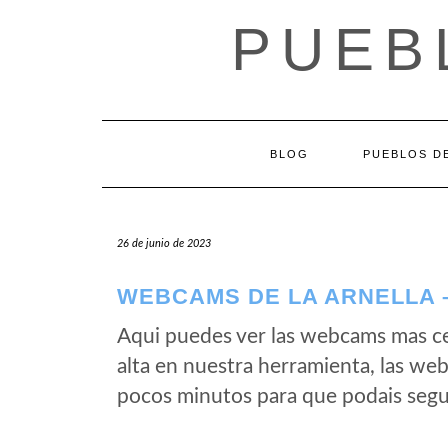
Saltar
PUEB
al
contenido
BLOG
PUEBLOS DE
26 de junio de 2023
WEBCAMS DE LA ARNELLA –
Aqui puedes ver las webcams mas ce
alta en nuestra herramienta, las we
pocos minutos para que podais segui