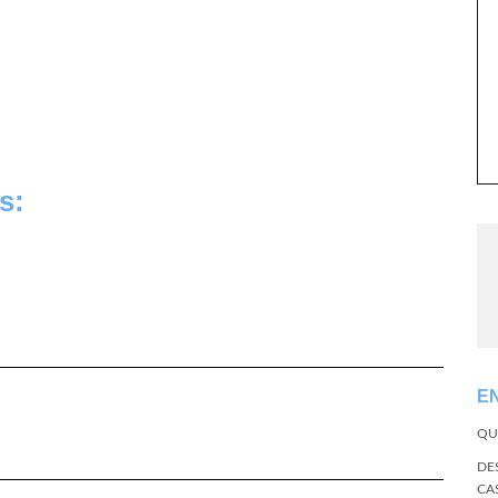
s:
E
QU
DE
CA