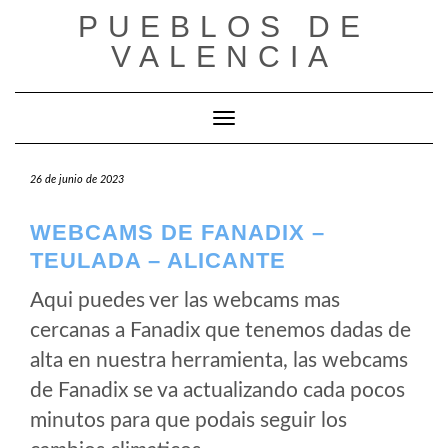
Saltar
PUEBLOS DE
al
VALENCIA
contenido
Cambiar modo de navegación
26 de junio de 2023
WEBCAMS DE FANADIX –
TEULADA – ALICANTE
Aqui puedes ver las webcams mas
cercanas a Fanadix que tenemos dadas de
alta en nuestra herramienta, las webcams
de Fanadix se va actualizando cada pocos
minutos para que podais seguir los