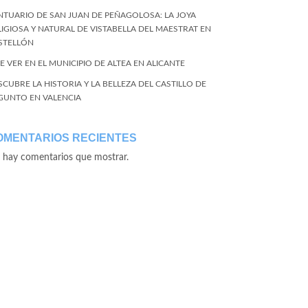
NTUARIO DE SAN JUAN DE PEÑAGOLOSA: LA JOYA
LIGIOSA Y NATURAL DE VISTABELLA DEL MAESTRAT EN
STELLÓN
E VER EN EL MUNICIPIO DE ALTEA EN ALICANTE
SCUBRE LA HISTORIA Y LA BELLEZA DEL CASTILLO DE
GUNTO EN VALENCIA
OMENTARIOS RECIENTES
 hay comentarios que mostrar.