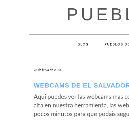
Saltar
PUEB
al
contenido
BLOG
PUEBLOS DE
26 de junio de 2023
WEBCAMS DE EL SALVADOR
Aqui puedes ver las webcams mas ce
alta en nuestra herramienta, las we
pocos minutos para que podais segui