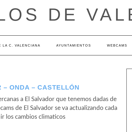
LOS DE VAL
 LA C. VALENCIANA
AYUNTAMIENTOS
WEBCAMS
 – ONDA – CASTELLÓN
rcanas a El Salvador que tenemos dadas de
bcams de El Salvador se va actualizando cada
r los cambios climaticos