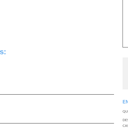
s:
E
QU
DE
CA