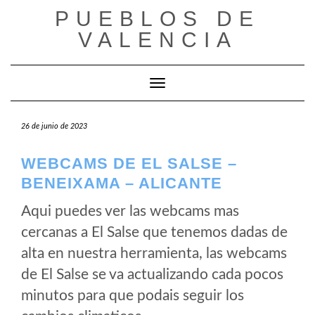
Saltar
PUEBLOS DE
al
VALENCIA
contenido
Cambiar modo de navegación
26 de junio de 2023
WEBCAMS DE EL SALSE –
BENEIXAMA – ALICANTE
Aqui puedes ver las webcams mas
cercanas a El Salse que tenemos dadas de
alta en nuestra herramienta, las webcams
de El Salse se va actualizando cada pocos
minutos para que podais seguir los