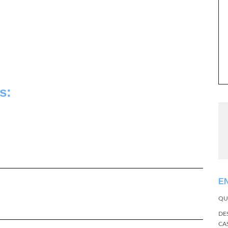
s:
E
QU
DE
CA