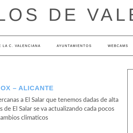
LOS DE VAL
 LA C. VALENCIANA
AYUNTAMIENTOS
WEBCAMS
OX – ALICANTE
rcanas a El Salar que tenemos dadas de alta
 de El Salar se va actualizando cada pocos
cambios climaticos