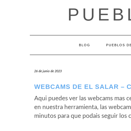
Saltar
PUEB
al
contenido
BLOG
PUEBLOS DE
26 de junio de 2023
WEBCAMS DE EL SALAR – C
Aqui puedes ver las webcams mas ce
en nuestra herramienta, las webcams
minutos para que podais seguir los 