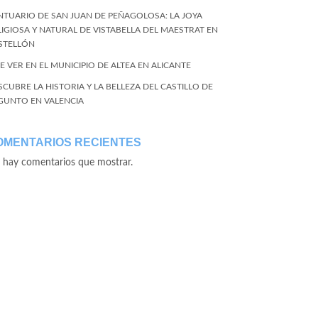
NTUARIO DE SAN JUAN DE PEÑAGOLOSA: LA JOYA
LIGIOSA Y NATURAL DE VISTABELLA DEL MAESTRAT EN
STELLÓN
E VER EN EL MUNICIPIO DE ALTEA EN ALICANTE
SCUBRE LA HISTORIA Y LA BELLEZA DEL CASTILLO DE
GUNTO EN VALENCIA
OMENTARIOS RECIENTES
 hay comentarios que mostrar.