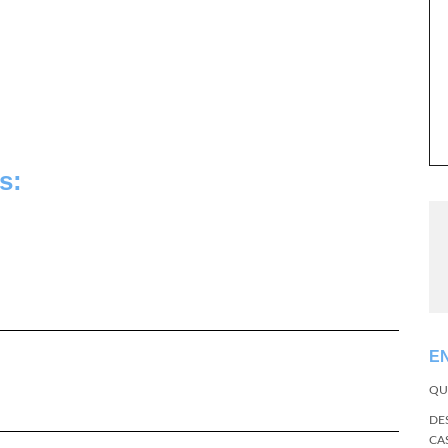
s:
E
QU
DE
CA