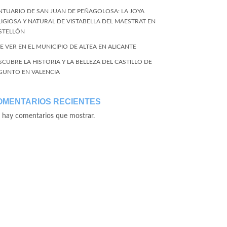
NTUARIO DE SAN JUAN DE PEÑAGOLOSA: LA JOYA
LIGIOSA Y NATURAL DE VISTABELLA DEL MAESTRAT EN
STELLÓN
E VER EN EL MUNICIPIO DE ALTEA EN ALICANTE
SCUBRE LA HISTORIA Y LA BELLEZA DEL CASTILLO DE
GUNTO EN VALENCIA
OMENTARIOS RECIENTES
 hay comentarios que mostrar.