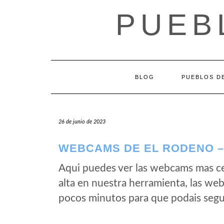
Saltar
PUEB
al
contenido
BLOG
PUEBLOS DE
26 de junio de 2023
WEBCAMS DE EL RODENO –
Aqui puedes ver las webcams mas c
alta en nuestra herramienta, las we
pocos minutos para que podais segui