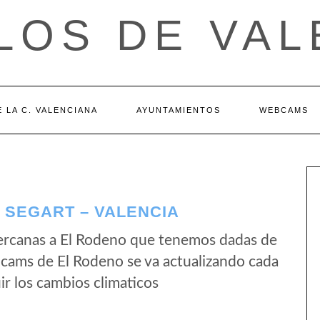
LOS DE VAL
 LA C. VALENCIANA
AYUNTAMIENTOS
WEBCAMS
 SEGART – VALENCIA
ercanas a El Rodeno que tenemos dadas de
bcams de El Rodeno se va actualizando cada
r los cambios climaticos