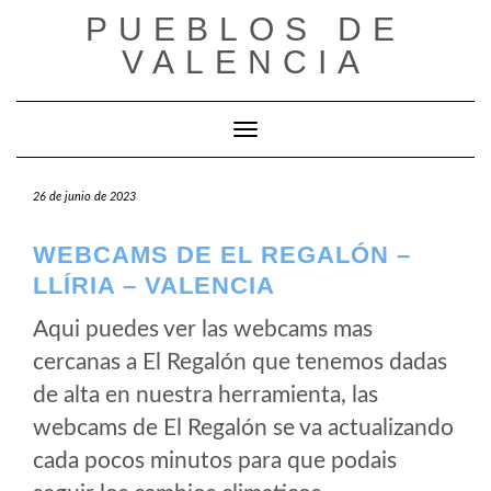
Saltar
PUEBLOS DE
al
VALENCIA
contenido
Cambiar modo de navegación
26 de junio de 2023
WEBCAMS DE EL REGALÓN –
LLÍRIA – VALENCIA
Aqui puedes ver las webcams mas
cercanas a El Regalón que tenemos dadas
de alta en nuestra herramienta, las
webcams de El Regalón se va actualizando
cada pocos minutos para que podais