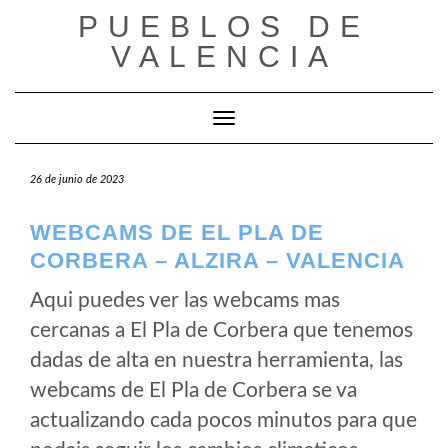
Saltar
PUEBLOS DE
al
VALENCIA
contenido
Cambiar modo de navegación
26 de junio de 2023
WEBCAMS DE EL PLA DE
CORBERA – ALZIRA – VALENCIA
Aqui puedes ver las webcams mas
cercanas a El Pla de Corbera que tenemos
dadas de alta en nuestra herramienta, las
webcams de El Pla de Corbera se va
actualizando cada pocos minutos para que