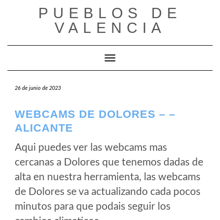
Saltar
PUEBLOS DE
al
VALENCIA
contenido
Cambiar modo de navegación
26 de junio de 2023
WEBCAMS DE DOLORES – –
ALICANTE
Aqui puedes ver las webcams mas
cercanas a Dolores que tenemos dadas de
alta en nuestra herramienta, las webcams
de Dolores se va actualizando cada pocos
minutos para que podais seguir los