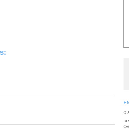
s:
E
QU
DE
CA