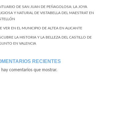
NTUARIO DE SAN JUAN DE PEÑAGOLOSA: LA JOYA
LIGIOSA Y NATURAL DE VISTABELLA DEL MAESTRAT EN
STELLÓN
E VER EN EL MUNICIPIO DE ALTEA EN ALICANTE
SCUBRE LA HISTORIA Y LA BELLEZA DEL CASTILLO DE
GUNTO EN VALENCIA
OMENTARIOS RECIENTES
 hay comentarios que mostrar.