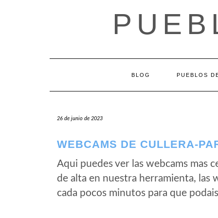
Saltar
PUEB
al
contenido
BLOG
PUEBLOS DE
26 de junio de 2023
WEBCAMS DE CULLERA-PAR
Aqui puedes ver las webcams mas c
de alta en nuestra herramienta, las
cada pocos minutos para que podais 