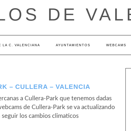
LOS DE VAL
 LA C. VALENCIANA
AYUNTAMIENTOS
WEBCAMS
K – CULLERA – VALENCIA
ercanas a Cullera-Park que tenemos dadas
 webcams de Cullera-Park se va actualizando
seguir los cambios climaticos