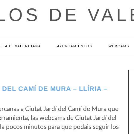
LOS DE VAL
 LA C. VALENCIANA
AYUNTAMIENTOS
WEBCAMS
DEL CAMÍ DE MURA – LLÍRIA –
rcanas a Ciutat Jardí del Camí de Mura que
rramienta, las webcams de Ciutat Jardí del
a pocos minutos para que podais seguir los