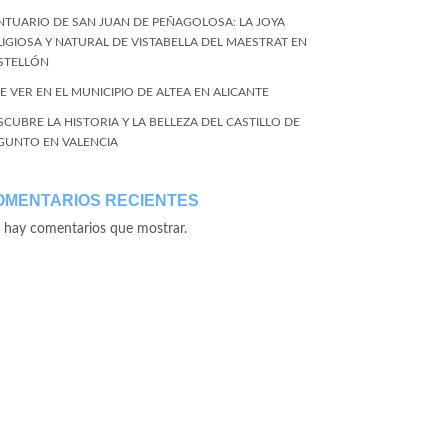
NTUARIO DE SAN JUAN DE PEÑAGOLOSA: LA JOYA
LIGIOSA Y NATURAL DE VISTABELLA DEL MAESTRAT EN
STELLÓN
E VER EN EL MUNICIPIO DE ALTEA EN ALICANTE
SCUBRE LA HISTORIA Y LA BELLEZA DEL CASTILLO DE
GUNTO EN VALENCIA
OMENTARIOS RECIENTES
 hay comentarios que mostrar.