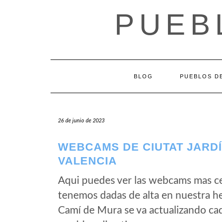
Saltar
PUEB
al
contenido
BLOG
PUEBLOS DE
26 de junio de 2023
WEBCAMS DE CIUTAT JARDÍ 
VALENCIA
Aqui puedes ver las webcams mas ce
tenemos dadas de alta en nuestra he
Camí de Mura se va actualizando cad