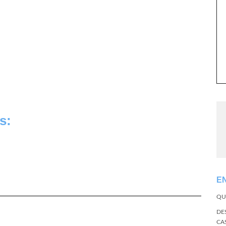
s:
E
QU
DE
CA