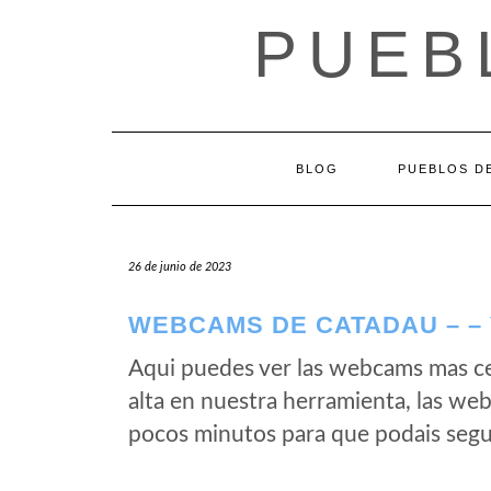
Saltar
PUEB
al
contenido
BLOG
PUEBLOS DE
26 de junio de 2023
WEBCAMS DE CATADAU – –
Aqui puedes ver las webcams mas c
alta en nuestra herramienta, las we
pocos minutos para que podais segui