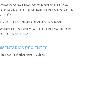
NTUARIO DE SAN JUAN DE PEÑAGOLOSA: LA JOYA
LIGIOSA Y NATURAL DE VISTABELLA DEL MAESTRAT EN
STELLÓN
E VER EN EL MUNICIPIO DE ALTEA EN ALICANTE
SCUBRE LA HISTORIA Y LA BELLEZA DEL CASTILLO DE
GUNTO EN VALENCIA
OMENTARIOS RECIENTES
 hay comentarios que mostrar.