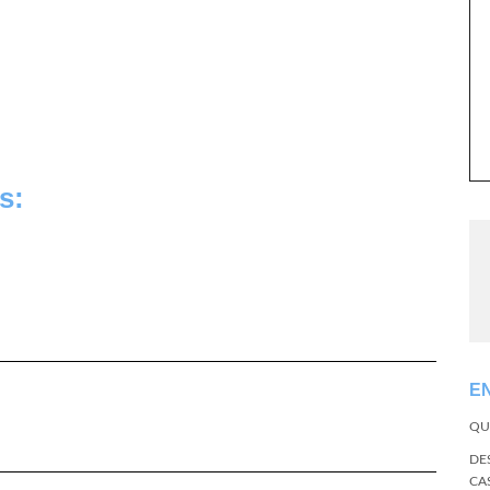
s:
E
QU
DE
CA