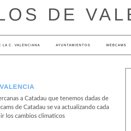
LOS DE VAL
 LA C. VALENCIANA
AYUNTAMIENTOS
WEBCAMS
 VALENCIA
ercanas a Catadau que tenemos dadas de
bcams de Catadau se va actualizando cada
r los cambios climaticos