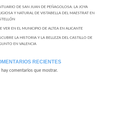
NTUARIO DE SAN JUAN DE PEÑAGOLOSA: LA JOYA
LIGIOSA Y NATURAL DE VISTABELLA DEL MAESTRAT EN
STELLÓN
E VER EN EL MUNICIPIO DE ALTEA EN ALICANTE
SCUBRE LA HISTORIA Y LA BELLEZA DEL CASTILLO DE
GUNTO EN VALENCIA
OMENTARIOS RECIENTES
 hay comentarios que mostrar.