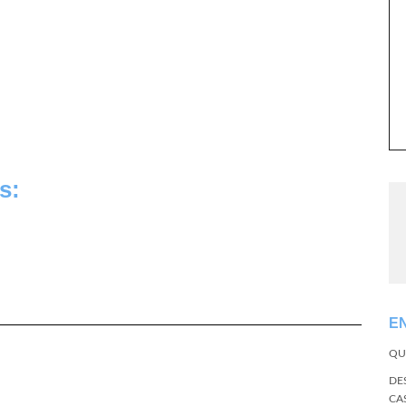
s:
E
QU
DE
CA