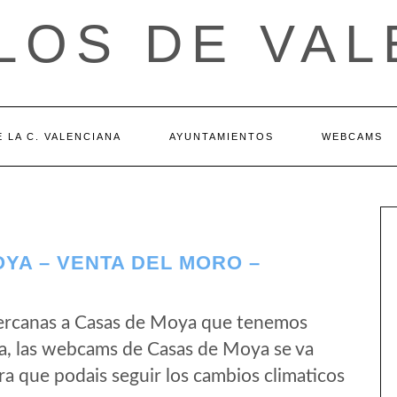
LOS DE VAL
 LA C. VALENCIANA
AYUNTAMIENTOS
WEBCAMS
YA – VENTA DEL MORO –
ercanas a Casas de Moya que tenemos
ta, las webcams de Casas de Moya se va
a que podais seguir los cambios climaticos