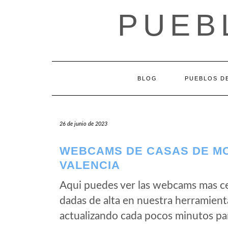
Saltar
PUEB
al
contenido
BLOG
PUEBLOS DE
26 de junio de 2023
WEBCAMS DE CASAS DE MO
VALENCIA
Aqui puedes ver las webcams mas c
dadas de alta en nuestra herramien
actualizando cada pocos minutos par