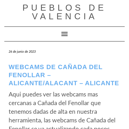
Saltar
PUEBLOS DE
al
VALENCIA
contenido
Cambiar modo de navegación
26 de junio de 2023
WEBCAMS DE CAÑADA DEL
FENOLLAR –
ALICANTE/ALACANT – ALICANTE
Aqui puedes ver las webcams mas
cercanas a Cañada del Fenollar que
tenemos dadas de alta en nuestra
herramienta, las webcams de Cañada del