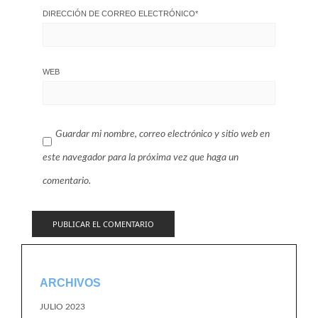
DIRECCIÓN DE CORREO ELECTRÓNICO
*
WEB
Guardar mi nombre, correo electrónico y sitio web en
este navegador para la próxima vez que haga un
comentario.
ARCHIVOS
JULIO 2023