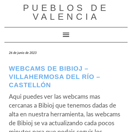
Saltar
PUEBLOS DE
al
VALENCIA
contenido
Cambiar modo de navegación
26 de junio de 2023
WEBCAMS DE BIBIOJ –
VILLAHERMOSA DEL RÍO –
CASTELLÓN
Aqui puedes ver las webcams mas
cercanas a Bibioj que tenemos dadas de
alta en nuestra herramienta, las webcams
de Bibioj se va actualizando cada pocos