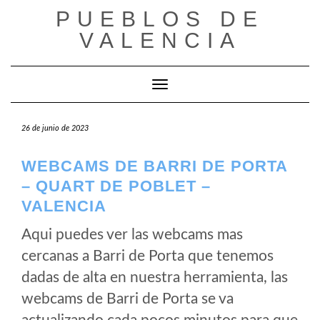
Saltar
PUEBLOS DE
al
VALENCIA
contenido
Cambiar modo de navegación
26 de junio de 2023
WEBCAMS DE BARRI DE PORTA
– QUART DE POBLET –
VALENCIA
Aqui puedes ver las webcams mas
cercanas a Barri de Porta que tenemos
dadas de alta en nuestra herramienta, las
webcams de Barri de Porta se va