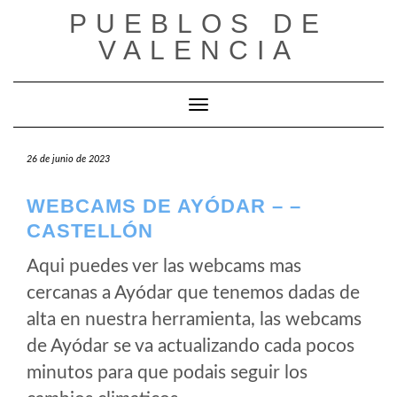
Saltar
PUEBLOS DE
al
VALENCIA
contenido
Cambiar modo de navegación
26 de junio de 2023
WEBCAMS DE AYÓDAR – –
CASTELLÓN
Aqui puedes ver las webcams mas
cercanas a Ayódar que tenemos dadas de
alta en nuestra herramienta, las webcams
de Ayódar se va actualizando cada pocos
minutos para que podais seguir los