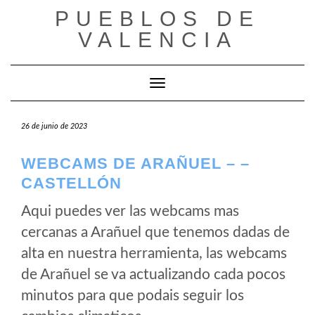
Saltar
PUEBLOS DE
al
VALENCIA
contenido
Cambiar modo de navegación
26 de junio de 2023
WEBCAMS DE ARAÑUEL – –
CASTELLÓN
Aqui puedes ver las webcams mas
cercanas a Arañuel que tenemos dadas de
alta en nuestra herramienta, las webcams
de Arañuel se va actualizando cada pocos
minutos para que podais seguir los