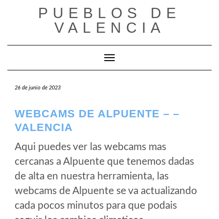
Saltar
PUEBLOS DE
al
VALENCIA
contenido
Cambiar modo de navegación
26 de junio de 2023
WEBCAMS DE ALPUENTE – –
VALENCIA
Aqui puedes ver las webcams mas
cercanas a Alpuente que tenemos dadas
de alta en nuestra herramienta, las
webcams de Alpuente se va actualizando
cada pocos minutos para que podais