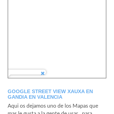
GOOGLE STREET VIEW XAUXA EN
GANDIA EN VALENCIA
Aqui os dejamos uno de los Mapas que
mas le gusta a la gente de usar , para