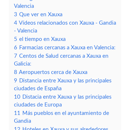
Valencia
3
Que ver en Xauxa
4
Vídeos relacionados con Xauxa - Gandia
- Valencia
5
el tiempo en Xauxa
6
Farmacias cercanas a Xauxa en Valencia:
7
Centos de Salud cercanas a Xauxa en
Galicia:
8
Aeropuertos cerca de Xauxa
9
Distancia entre Xauxa y las principales
ciudades de España
10
Distacia entre Xauxa y las principales
ciudades de Europa
11
Más pueblos en el ayuntamiento de
Gandia
12
Hoteles en Xauxa y sus alrededores