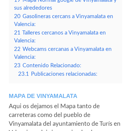
19
Mapa Normal google de Vinyamalata y
sus alrededores
20
Gasolineras cercans a Vinyamalata en
Valencia:
21
Talleres cercanos a Vinyamalata en
Valencia:
22
Webcams cercanas a Vinyamalata en
Valencia:
23
Contenido Relacionado:
23.1
Publicaciones relacionadas:
MAPA DE VINYAMALATA
Aqui os dejamos el Mapa tanto de
carreteras como del pueblo de
Vinyamalata del ayuntamiento de Turís en