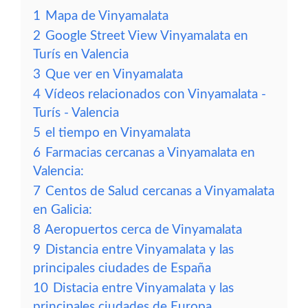
1
Mapa de Vinyamalata
2
Google Street View Vinyamalata en
Turís en Valencia
3
Que ver en Vinyamalata
4
Vídeos relacionados con Vinyamalata -
Turís - Valencia
5
el tiempo en Vinyamalata
6
Farmacias cercanas a Vinyamalata en
Valencia:
7
Centos de Salud cercanas a Vinyamalata
en Galicia:
8
Aeropuertos cerca de Vinyamalata
9
Distancia entre Vinyamalata y las
principales ciudades de España
10
Distacia entre Vinyamalata y las
principales ciudades de Europa