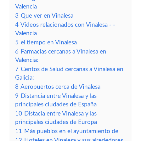
Valencia
3
Que ver en Vinalesa
4
Vídeos relacionados con Vinalesa - -
Valencia
5
el tiempo en Vinalesa
6
Farmacias cercanas a Vinalesa en
Valencia:
7
Centos de Salud cercanas a Vinalesa en
Galicia:
8
Aeropuertos cerca de Vinalesa
9
Distancia entre Vinalesa y las
principales ciudades de España
10
Distacia entre Vinalesa y las
principales ciudades de Europa
11
Más pueblos en el ayuntamiento de
12
Hoteles en Vinalesa y sus alrededores