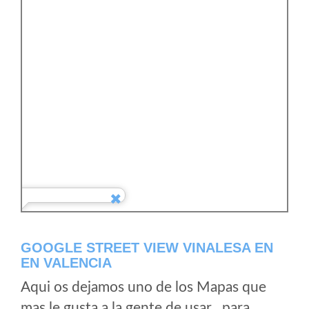
GOOGLE STREET VIEW VINALESA EN
EN VALENCIA
Aqui os dejamos uno de los Mapas que
mas le gusta a la gente de usar , para