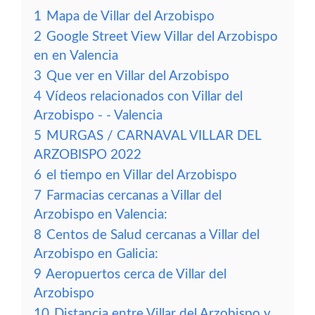
1
Mapa de Villar del Arzobispo
2
Google Street View Villar del Arzobispo
en en Valencia
3
Que ver en Villar del Arzobispo
4
Vídeos relacionados con Villar del
Arzobispo - - Valencia
5
MURGAS / CARNAVAL VILLAR DEL
ARZOBISPO 2022
6
el tiempo en Villar del Arzobispo
7
Farmacias cercanas a Villar del
Arzobispo en Valencia:
8
Centos de Salud cercanas a Villar del
Arzobispo en Galicia:
9
Aeropuertos cerca de Villar del
Arzobispo
10
Distancia entre Villar del Arzobispo y