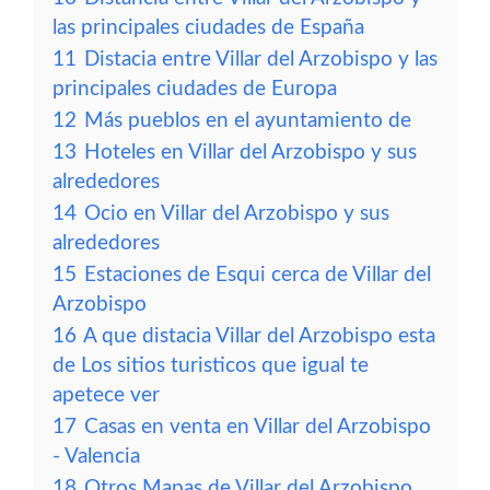
las principales ciudades de España
11
Distacia entre Villar del Arzobispo y las
principales ciudades de Europa
12
Más pueblos en el ayuntamiento de
13
Hoteles en Villar del Arzobispo y sus
alrededores
14
Ocio en Villar del Arzobispo y sus
alrededores
15
Estaciones de Esqui cerca de Villar del
Arzobispo
16
A que distacia Villar del Arzobispo esta
de Los sitios turisticos que igual te
apetece ver
17
Casas en venta en Villar del Arzobispo
- Valencia
18
Otros Mapas de Villar del Arzobispo