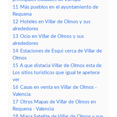
11
Más pueblos en el ayuntamiento de
Requena
12
Hoteles en Villar de Olmos y sus
alrededores
13
Ocio en Villar de Olmos y sus
alrededores
14
Estaciones de Esqui cerca de Villar de
Olmos
15
A que distacia Villar de Olmos esta de
Los sitios turisticos que igual te apetece
ver
16
Casas en venta en Villar de Olmos -
Valencia
17
Otros Mapas de Villar de Olmos en
Requena - Valencia
18
Mapa Satelite de Villar de Olmos y sus