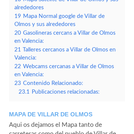
alrededores
19
Mapa Normal google de Villar de
Olmos y sus alrededores
20
Gasolineras cercans a Villar de Olmos
en Valencia:
21
Talleres cercanos a Villar de Olmos en
Valencia:
22
Webcams cercanas a Villar de Olmos
en Valencia:
23
Contenido Relacionado:
23.1
Publicaciones relacionadas:
MAPA DE VILLAR DE OLMOS
Aqui os dejamos el Mapa tanto de
carreteras como del pueblo de Villar de