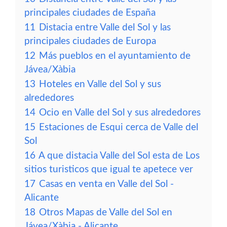
principales ciudades de España
11
Distacia entre Valle del Sol y las
principales ciudades de Europa
12
Más pueblos en el ayuntamiento de
Jávea/Xàbia
13
Hoteles en Valle del Sol y sus
alrededores
14
Ocio en Valle del Sol y sus alrededores
15
Estaciones de Esqui cerca de Valle del
Sol
16
A que distacia Valle del Sol esta de Los
sitios turisticos que igual te apetece ver
17
Casas en venta en Valle del Sol -
Alicante
18
Otros Mapas de Valle del Sol en
Jávea/Xàbia - Alicante