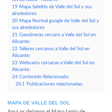
19
Mapa Satelite de Valle del Sol y sus
alrededores
20
Mapa Normal google de Valle del Sol y
sus alrededores
21
Gasolineras cercans a Valle del Sol en
Alicante:
22
Talleres cercanos a Valle del Sol en
Alicante:
23
Webcams cercanas a Valle del Sol en
Alicante:
24
Contenido Relacionado:
24.1
Publicaciones relacionadas:
MAPA DE VALLE DEL SOL
Aqui os dejamos el Mapa tanto de