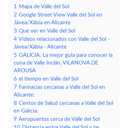
1
Mapa de Valle del Sol
2
Google Street View Valle del Sol en
Jávea/Xàbia en Alicante
3
Que ver en Valle del Sol
4
Vídeos relacionados con Valle del Sol -
Jávea/Xàbia - Alicante
5
GALICIA: La mejor guía para conocer la
cuna de Valle Inclán, VILANOVA DE
AROUSA
6
el tiempo en Valle del Sol
7
Farmacias cercanas a Valle del Sol en
Alicante:
8
Centos de Salud cercanas a Valle del Sol
en Galicia:
9
Aeropuertos cerca de Valle del Sol
10
Distancia entre Valle del Sol y las