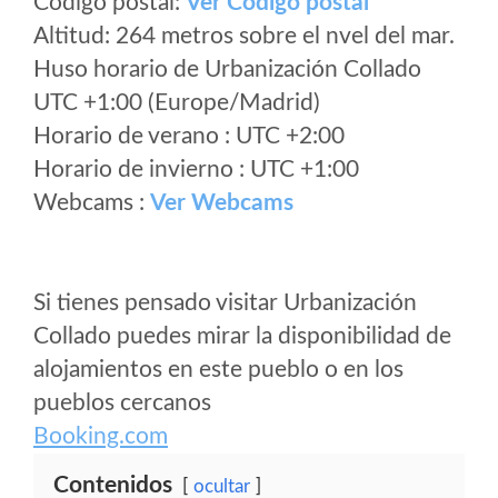
Código postal:
Ver Codigo postal
Altitud: 264 metros sobre el nvel del mar.
Huso horario de Urbanización Collado
UTC +1:00 (Europe/Madrid)
Horario de verano : UTC +2:00
Horario de invierno : UTC +1:00
Webcams :
Ver Webcams
Si tienes pensado visitar Urbanización
Collado puedes mirar la disponibilidad de
alojamientos en este pueblo o en los
pueblos cercanos
Booking.com
Contenidos
ocultar