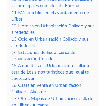
las principales ciudades de Europa
11
Más pueblos en el ayuntamiento de
Llíber
12
Hoteles en Urbanización Collado y sus
alrededores
13
Ocio en Urbanización Collado y sus
alrededores
14
Estaciones de Esqui cerca de
Urbanización Collado
15
A que distacia Urbanización Collado
esta de Los sitios turisticos que igual te
apetece ver
16
Casas en venta en Urbanización
Collado - Alicante
17
Otros Mapas de Urbanización Collado
en Llíber - Alicante