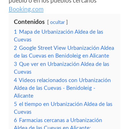
pueblo o en los pueblos cercanos
Booking.com
Contenidos
ocultar
1
Mapa de Urbanización Aldea de las
Cuevas
2
Google Street View Urbanización Aldea
de las Cuevas en Benidoleig en Alicante
3
Que ver en Urbanización Aldea de las
Cuevas
4
Vídeos relacionados con Urbanización
Aldea de las Cuevas - Benidoleig -
Alicante
5
el tiempo en Urbanización Aldea de las
Cuevas
6
Farmacias cercanas a Urbanización
Aldea de las Cuevas en Alicante: