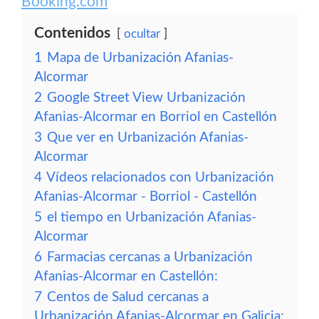
Booking.com
Contenidos
ocultar
1
Mapa de Urbanización Afanias-
Alcormar
2
Google Street View Urbanización
Afanias-Alcormar en Borriol en Castellón
3
Que ver en Urbanización Afanias-
Alcormar
4
Vídeos relacionados con Urbanización
Afanias-Alcormar - Borriol - Castellón
5
el tiempo en Urbanización Afanias-
Alcormar
6
Farmacias cercanas a Urbanización
Afanias-Alcormar en Castellón:
7
Centos de Salud cercanas a
Urbanización Afanias-Alcormar en Galicia: