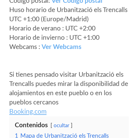
Código postal:
Ver Codigo postal
Huso horario de Urbanització els Trencalls
UTC +1:00 (Europe/Madrid)
Horario de verano : UTC +2:00
Horario de invierno : UTC +1:00
Webcams :
Ver Webcams
Si tienes pensado visitar Urbanització els
Trencalls puedes mirar la disponibilidad de
alojamientos en este pueblo o en los
pueblos cercanos
Booking.com
Contenidos
ocultar
1
Mapa de Urbanització els Trencalls