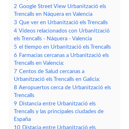
2
Google Street View Urbanització els
Trencalls en Náquera en Valencia
3
Que ver en Urbanització els Trencalls
4
Vídeos relacionados con Urbanització
els Trencalls - Náquera - Valencia
5
el tiempo en Urbanització els Trencalls
6
Farmacias cercanas a Urbanització els
Trencalls en Valencia:
7
Centos de Salud cercanas a
Urbanització els Trencalls en Galicia:
8
Aeropuertos cerca de Urbanització els
Trencalls
9
Distancia entre Urbanització els
Trencalls y las principales ciudades de
España
10
Distacia entre Urbanització els