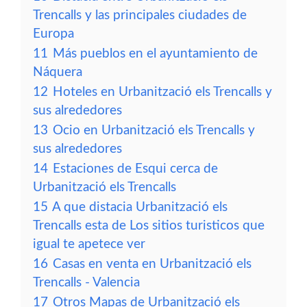
Trencalls y las principales ciudades de
Europa
11
Más pueblos en el ayuntamiento de
Náquera
12
Hoteles en Urbanització els Trencalls y
sus alrededores
13
Ocio en Urbanització els Trencalls y
sus alrededores
14
Estaciones de Esqui cerca de
Urbanització els Trencalls
15
A que distacia Urbanització els
Trencalls esta de Los sitios turisticos que
igual te apetece ver
16
Casas en venta en Urbanització els
Trencalls - Valencia
17
Otros Mapas de Urbanització els