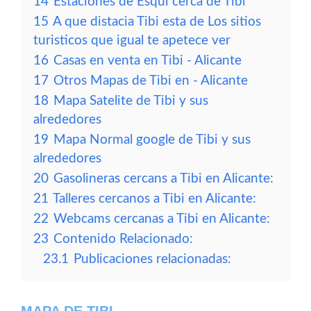
14
Estaciones de Esqui cerca de Tibi
15
A que distacia Tibi esta de Los sitios
turisticos que igual te apetece ver
16
Casas en venta en Tibi - Alicante
17
Otros Mapas de Tibi en - Alicante
18
Mapa Satelite de Tibi y sus
alrededores
19
Mapa Normal google de Tibi y sus
alrededores
20
Gasolineras cercans a Tibi en Alicante:
21
Talleres cercanos a Tibi en Alicante:
22
Webcams cercanas a Tibi en Alicante:
23
Contenido Relacionado:
23.1
Publicaciones relacionadas: