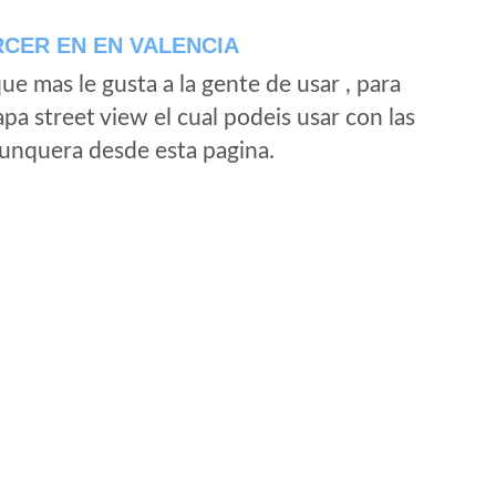
CER EN EN VALENCIA
e mas le gusta a la gente de usar , para
a street view el cual podeis usar con las
e unquera desde esta pagina.