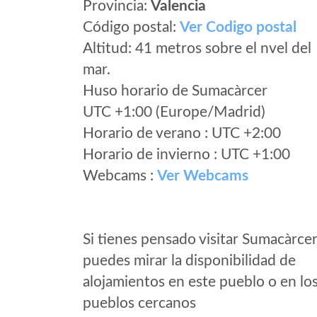
Provincia:
Valencia
Código postal:
Ver Codigo postal
Altitud: 41 metros sobre el nvel del
mar.
Huso horario de Sumacàrcer
UTC +1:00 (Europe/Madrid)
Horario de verano : UTC +2:00
Horario de invierno : UTC +1:00
Webcams :
Ver Webcams
Si tienes pensado visitar Sumacàrce
puedes mirar la disponibilidad de
alojamientos en este pueblo o en lo
pueblos cercanos