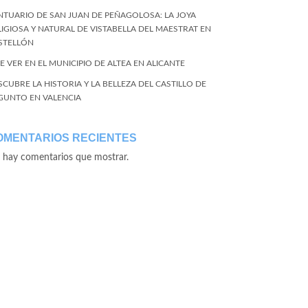
NTUARIO DE SAN JUAN DE PEÑAGOLOSA: LA JOYA
LIGIOSA Y NATURAL DE VISTABELLA DEL MAESTRAT EN
STELLÓN
E VER EN EL MUNICIPIO DE ALTEA EN ALICANTE
SCUBRE LA HISTORIA Y LA BELLEZA DEL CASTILLO DE
GUNTO EN VALENCIA
OMENTARIOS RECIENTES
 hay comentarios que mostrar.