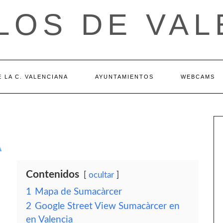
LOS DE VAL
 LA C. VALENCIANA
AYUNTAMIENTOS
WEBCAMS
A
Contenidos
ocultar
1
Mapa de Sumacàrcer
2
Google Street View Sumacàrcer en
en Valencia