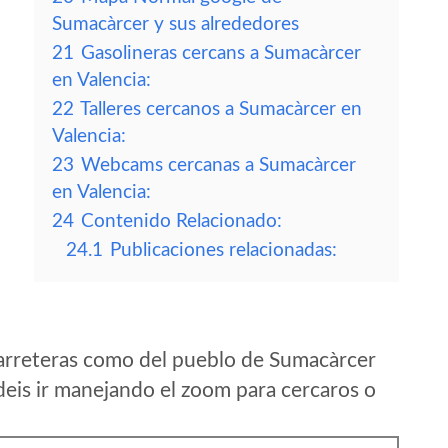
Sumacàrcer y sus alrededores
21
Gasolineras cercans a Sumacàrcer
en Valencia:
22
Talleres cercanos a Sumacàrcer en
Valencia:
23
Webcams cercanas a Sumacàrcer
en Valencia:
24
Contenido Relacionado:
24.1
Publicaciones relacionadas:
arreteras como del pueblo de Sumacàrcer
eis ir manejando el zoom para cercaros o