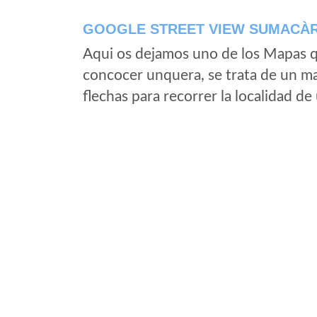
GOOGLE STREET VIEW SUMACÀR
Aqui os dejamos uno de los Mapas qu
concocer unquera, se trata de un map
flechas para recorrer la localidad d