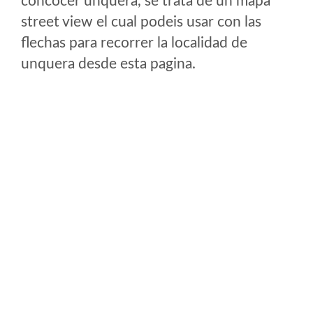
concocer unquera, se trata de un mapa
street view el cual podeis usar con las
flechas para recorrer la localidad de
unquera desde esta pagina.