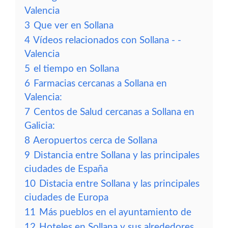
Valencia
3
Que ver en Sollana
4
Vídeos relacionados con Sollana - -
Valencia
5
el tiempo en Sollana
6
Farmacias cercanas a Sollana en
Valencia:
7
Centos de Salud cercanas a Sollana en
Galicia:
8
Aeropuertos cerca de Sollana
9
Distancia entre Sollana y las principales
ciudades de España
10
Distacia entre Sollana y las principales
ciudades de Europa
11
Más pueblos en el ayuntamiento de
12
Hoteles en Sollana y sus alrededores