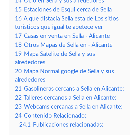
14
Ocio en Sella y sus alrededores
15
Estaciones de Esqui cerca de Sella
16
A que distacia Sella esta de Los sitios
turisticos que igual te apetece ver
17
Casas en venta en Sella - Alicante
18
Otros Mapas de Sella en - Alicante
19
Mapa Satelite de Sella y sus
alrededores
20
Mapa Normal google de Sella y sus
alrededores
21
Gasolineras cercans a Sella en Alicante:
22
Talleres cercanos a Sella en Alicante:
23
Webcams cercanas a Sella en Alicante:
24
Contenido Relacionado:
24.1
Publicaciones relacionadas: