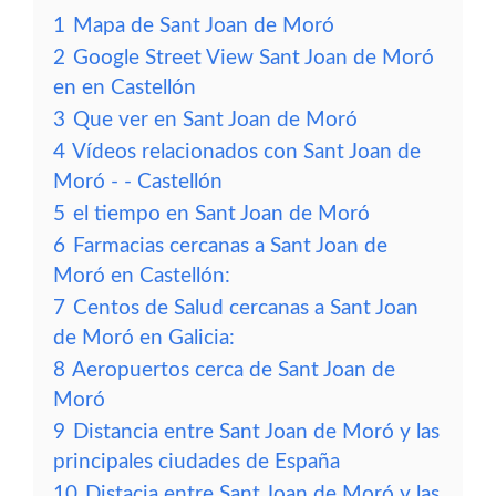
1
Mapa de Sant Joan de Moró
2
Google Street View Sant Joan de Moró
en en Castellón
3
Que ver en Sant Joan de Moró
4
Vídeos relacionados con Sant Joan de
Moró - - Castellón
5
el tiempo en Sant Joan de Moró
6
Farmacias cercanas a Sant Joan de
Moró en Castellón:
7
Centos de Salud cercanas a Sant Joan
de Moró en Galicia:
8
Aeropuertos cerca de Sant Joan de
Moró
9
Distancia entre Sant Joan de Moró y las
principales ciudades de España
10
Distacia entre Sant Joan de Moró y las