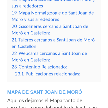
sus alrededores
19
Mapa Normal google de Sant Joan de
Moró y sus alrededores
20
Gasolineras cercans a Sant Joan de
Moró en Castellón:
21
Talleres cercanos a Sant Joan de Moró
en Castellón:
22
Webcams cercanas a Sant Joan de
Moró en Castellón:
23
Contenido Relacionado:
23.1
Publicaciones relacionadas:
MAPA DE SANT JOAN DE MORÓ
Aqui os dejamos el Mapa tanto de
carreteras como del pueblo de Sant Joan