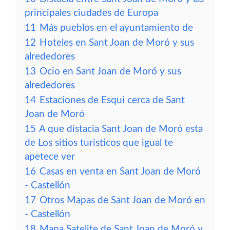
principales ciudades de Europa
11
Más pueblos en el ayuntamiento de
12
Hoteles en Sant Joan de Moró y sus
alrededores
13
Ocio en Sant Joan de Moró y sus
alrededores
14
Estaciones de Esqui cerca de Sant
Joan de Moró
15
A que distacia Sant Joan de Moró esta
de Los sitios turisticos que igual te
apetece ver
16
Casas en venta en Sant Joan de Moró
- Castellón
17
Otros Mapas de Sant Joan de Moró en
- Castellón
18
Mapa Satelite de Sant Joan de Moró y