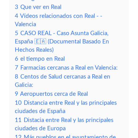
3
Que ver en Real
4
Vídeos relacionados con Real - -
Valencia
5
CASO REAL - Caso Asunta Galicia,
España 🇪🇦 (Documental Basado En
Hechos Reales)
6
el tiempo en Real
7
Farmacias cercanas a Real en Valencia:
8
Centos de Salud cercanas a Real en
Galicia:
9
Aeropuertos cerca de Real
10
Distancia entre Real y las principales
ciudades de España
11
Distacia entre Real y las principales
ciudades de Europa
12
Más pueblos en el ayuntamiento de