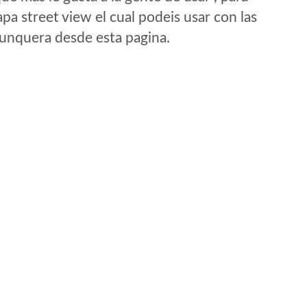
a street view el cual podeis usar con las
e unquera desde esta pagina.