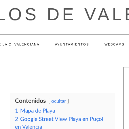
LOS DE VAL
 LA C. VALENCIANA
AYUNTAMIENTOS
WEBCAMS
Contenidos
ocultar
1
Mapa de Playa
2
Google Street View Playa en Puçol
en Valencia