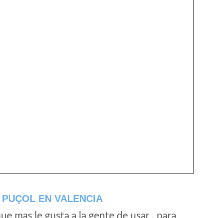
 PUÇOL EN VALENCIA
e mas le gusta a la gente de usar , para