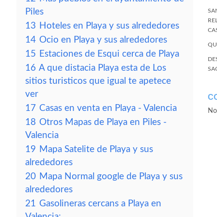
Piles
SA
RE
13
Hoteles en Playa y sus alrededores
CA
14
Ocio en Playa y sus alrededores
QU
15
Estaciones de Esqui cerca de Playa
DE
16
A que distacia Playa esta de Los
SA
sitios turisticos que igual te apetece
ver
C
17
Casas en venta en Playa - Valencia
No
18
Otros Mapas de Playa en Piles -
Valencia
19
Mapa Satelite de Playa y sus
alrededores
20
Mapa Normal google de Playa y sus
alrededores
21
Gasolineras cercans a Playa en
Valencia: