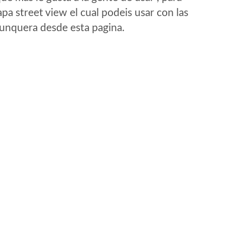
a street view el cual podeis usar con las
e unquera desde esta pagina.