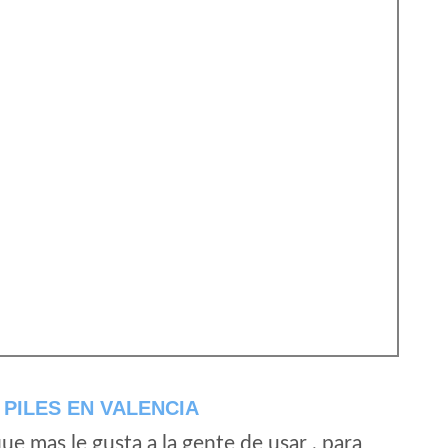
PILES EN VALENCIA
e mas le gusta a la gente de usar , para