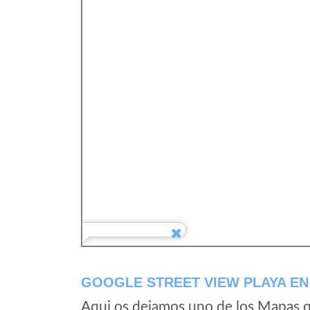
GOOGLE STREET VIEW PLAYA EN 
Aqui os dejamos uno de los Mapas qu