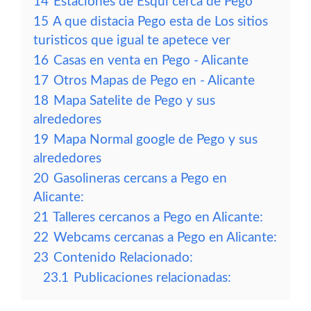
14
Estaciones de Esqui cerca de Pego
15
A que distacia Pego esta de Los sitios
turisticos que igual te apetece ver
16
Casas en venta en Pego - Alicante
17
Otros Mapas de Pego en - Alicante
18
Mapa Satelite de Pego y sus
alrededores
19
Mapa Normal google de Pego y sus
alrededores
20
Gasolineras cercans a Pego en
Alicante:
21
Talleres cercanos a Pego en Alicante:
22
Webcams cercanas a Pego en Alicante:
23
Contenido Relacionado:
23.1
Publicaciones relacionadas: