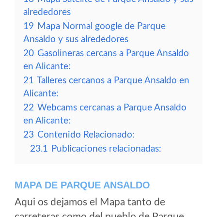
alrededores
19
Mapa Normal google de Parque
Ansaldo y sus alrededores
20
Gasolineras cercans a Parque Ansaldo
en Alicante:
21
Talleres cercanos a Parque Ansaldo en
Alicante:
22
Webcams cercanas a Parque Ansaldo
en Alicante:
23
Contenido Relacionado:
23.1
Publicaciones relacionadas:
MAPA DE PARQUE ANSALDO
Aqui os dejamos el Mapa tanto de
carreteras como del pueblo de Parque