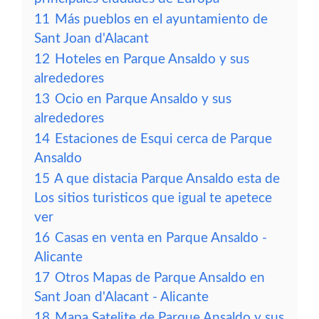
11
Más pueblos en el ayuntamiento de
Sant Joan d'Alacant
12
Hoteles en Parque Ansaldo y sus
alrededores
13
Ocio en Parque Ansaldo y sus
alrededores
14
Estaciones de Esqui cerca de Parque
Ansaldo
15
A que distacia Parque Ansaldo esta de
Los sitios turisticos que igual te apetece
ver
16
Casas en venta en Parque Ansaldo -
Alicante
17
Otros Mapas de Parque Ansaldo en
Sant Joan d'Alacant - Alicante
18
Mapa Satelite de Parque Ansaldo y sus