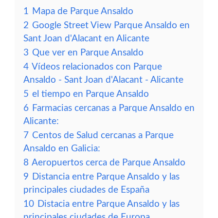
1
Mapa de Parque Ansaldo
2
Google Street View Parque Ansaldo en
Sant Joan d'Alacant en Alicante
3
Que ver en Parque Ansaldo
4
Vídeos relacionados con Parque
Ansaldo - Sant Joan d'Alacant - Alicante
5
el tiempo en Parque Ansaldo
6
Farmacias cercanas a Parque Ansaldo en
Alicante:
7
Centos de Salud cercanas a Parque
Ansaldo en Galicia:
8
Aeropuertos cerca de Parque Ansaldo
9
Distancia entre Parque Ansaldo y las
principales ciudades de España
10
Distacia entre Parque Ansaldo y las
principales ciudades de Europa