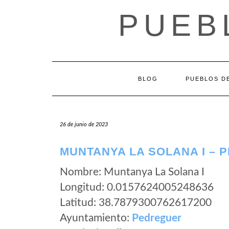
Saltar
PUEB
al
contenido
BLOG
PUEBLOS DE
26 de junio de 2023
MUNTANYA LA SOLANA I – 
Nombre: Muntanya La Solana I
Longitud: 0.0157624005248636
Latitud: 38.7879300762617200
Ayuntamiento:
Pedreguer