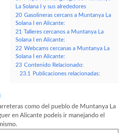
La Solana I y sus alrededores
20
Gasolineras cercans a Muntanya La
Solana I en Alicante:
21
Talleres cercanos a Muntanya La
Solana I en Alicante:
22
Webcams cercanas a Muntanya La
Solana I en Alicante:
23
Contenido Relacionado:
23.1
Publicaciones relacionadas:
I
carreteras como del pueblo de Muntanya La
uer en Alicante podeis ir manejando el
 mismo.