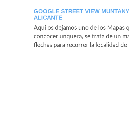
GOOGLE STREET VIEW MUNTANYA
ALICANTE
Aqui os dejamos uno de los Mapas qu
concocer unquera, se trata de un map
flechas para recorrer la localidad d