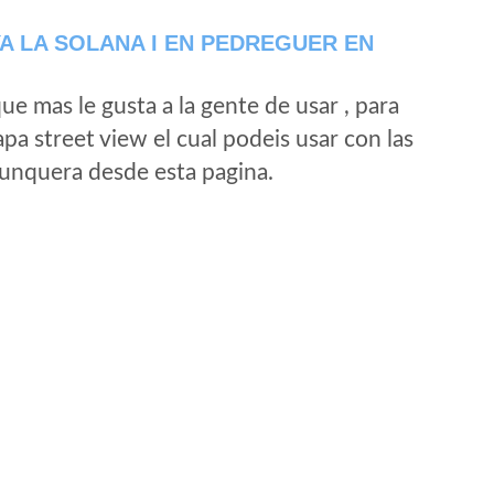
 LA SOLANA I EN PEDREGUER EN
e mas le gusta a la gente de usar , para
a street view el cual podeis usar con las
e unquera desde esta pagina.