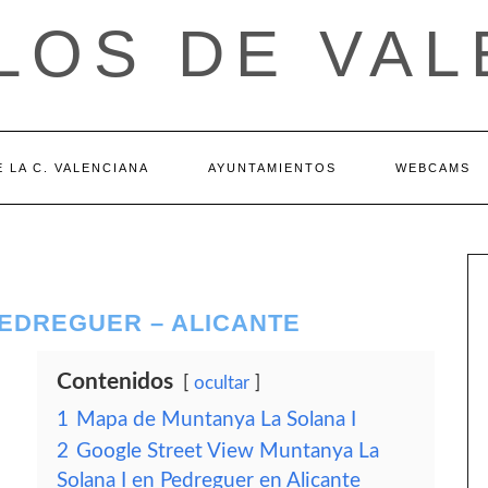
LOS DE VAL
 LA C. VALENCIANA
AYUNTAMIENTOS
WEBCAMS
PEDREGUER – ALICANTE
Contenidos
ocultar
1
Mapa de Muntanya La Solana I
2
Google Street View Muntanya La
Solana I en Pedreguer en Alicante