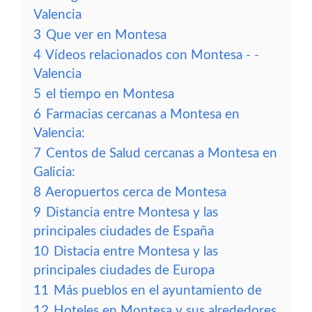
Valencia
3
Que ver en Montesa
4
Vídeos relacionados con Montesa - -
Valencia
5
el tiempo en Montesa
6
Farmacias cercanas a Montesa en
Valencia:
7
Centos de Salud cercanas a Montesa en
Galicia:
8
Aeropuertos cerca de Montesa
9
Distancia entre Montesa y las
principales ciudades de España
10
Distacia entre Montesa y las
principales ciudades de Europa
11
Más pueblos en el ayuntamiento de
12
Hoteles en Montesa y sus alrededores