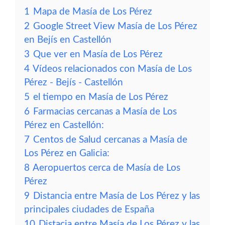
1
Mapa de Masía de Los Pérez
2
Google Street View Masía de Los Pérez
en Bejís en Castellón
3
Que ver en Masía de Los Pérez
4
Vídeos relacionados con Masía de Los
Pérez - Bejís - Castellón
5
el tiempo en Masía de Los Pérez
6
Farmacias cercanas a Masía de Los
Pérez en Castellón:
7
Centos de Salud cercanas a Masía de
Los Pérez en Galicia:
8
Aeropuertos cerca de Masía de Los
Pérez
9
Distancia entre Masía de Los Pérez y las
principales ciudades de España
10
Distacia entre Masía de Los Pérez y las