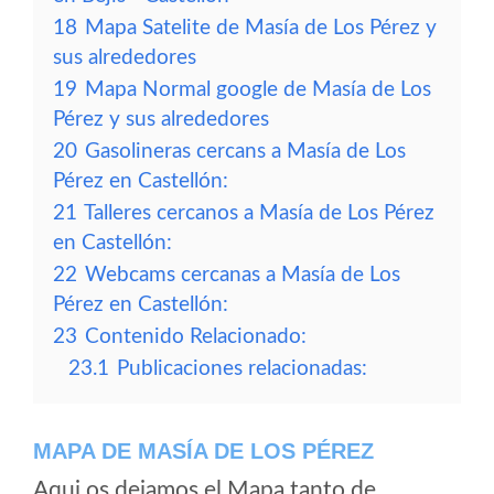
18
Mapa Satelite de Masía de Los Pérez y
sus alrededores
19
Mapa Normal google de Masía de Los
Pérez y sus alrededores
20
Gasolineras cercans a Masía de Los
Pérez en Castellón:
21
Talleres cercanos a Masía de Los Pérez
en Castellón:
22
Webcams cercanas a Masía de Los
Pérez en Castellón:
23
Contenido Relacionado:
23.1
Publicaciones relacionadas:
MAPA DE MASÍA DE LOS PÉREZ
Aqui os dejamos el Mapa tanto de