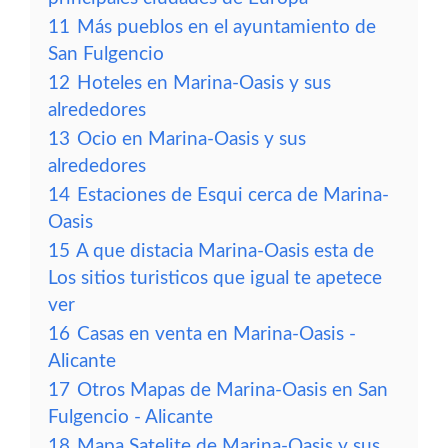
11
Más pueblos en el ayuntamiento de
San Fulgencio
12
Hoteles en Marina-Oasis y sus
alrededores
13
Ocio en Marina-Oasis y sus
alrededores
14
Estaciones de Esqui cerca de Marina-
Oasis
15
A que distacia Marina-Oasis esta de
Los sitios turisticos que igual te apetece
ver
16
Casas en venta en Marina-Oasis -
Alicante
17
Otros Mapas de Marina-Oasis en San
Fulgencio - Alicante
18
Mapa Satelite de Marina-Oasis y sus