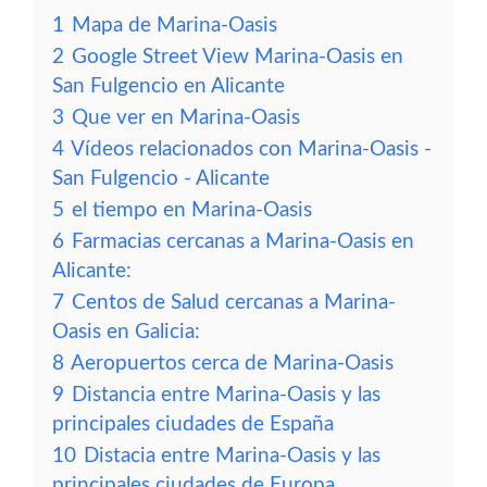
1
Mapa de Marina-Oasis
2
Google Street View Marina-Oasis en
San Fulgencio en Alicante
3
Que ver en Marina-Oasis
4
Vídeos relacionados con Marina-Oasis -
San Fulgencio - Alicante
5
el tiempo en Marina-Oasis
6
Farmacias cercanas a Marina-Oasis en
Alicante:
7
Centos de Salud cercanas a Marina-
Oasis en Galicia:
8
Aeropuertos cerca de Marina-Oasis
9
Distancia entre Marina-Oasis y las
principales ciudades de España
10
Distacia entre Marina-Oasis y las
principales ciudades de Europa