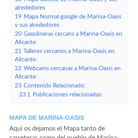
alrededores
19
Mapa Normal google de Marina-Oasis
y sus alrededores
20
Gasolineras cercans a Marina-Oasis en
Alicante:
21
Talleres cercanos a Marina-Oasis en
Alicante:
22
Webcams cercanas a Marina-Oasis en
Alicante:
23
Contenido Relacionado:
23.1
Publicaciones relacionadas:
MAPA DE MARINA-OASIS
Aqui os dejamos el Mapa tanto de
carreteras como del pueblo de Marina-