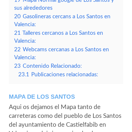
19
Mapa Normal google de Los Santos y
sus alrededores
20
Gasolineras cercans a Los Santos en
Valencia:
21
Talleres cercanos a Los Santos en
Valencia:
22
Webcams cercanas a Los Santos en
Valencia:
23
Contenido Relacionado:
23.1
Publicaciones relacionadas:
MAPA DE LOS SANTOS
Aqui os dejamos el Mapa tanto de
carreteras como del pueblo de Los Santos
del ayuntamiento de Castielfabib en