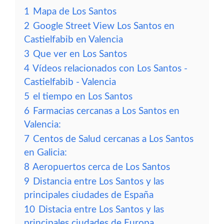
1
Mapa de Los Santos
2
Google Street View Los Santos en
Castielfabib en Valencia
3
Que ver en Los Santos
4
Vídeos relacionados con Los Santos -
Castielfabib - Valencia
5
el tiempo en Los Santos
6
Farmacias cercanas a Los Santos en
Valencia:
7
Centos de Salud cercanas a Los Santos
en Galicia:
8
Aeropuertos cerca de Los Santos
9
Distancia entre Los Santos y las
principales ciudades de España
10
Distacia entre Los Santos y las
principales ciudades de Europa